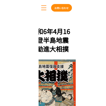
お問い合わせ
< Back
【完売】令和6年4月16
日（火）能登半島地震
復興支援・勧進大相撲