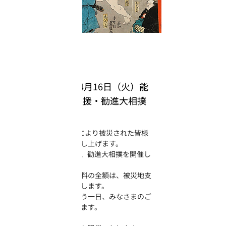
2024年4月3日
【完売】令和6年4月16日（火）能
登半島地震復興支援・勧進大相撲
みなさんこんにちは。
令和6年能登半島地震により被災された皆様
に、心からお見舞い申し上げます。
日本相撲協会主催にて、勧進大相撲を開催し
ます。
皆様から頂戴した入場料の全額は、被災地支
援の義援金として寄付します。
相撲を通して北陸を想う一日、みなさまのご
来場をお待ちしております。