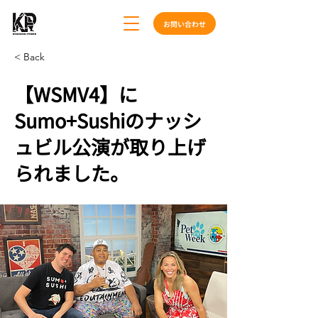
お問い合わせ
< Back
【WSMV4】に
Sumo+Sushiのナッシ
ュビル公演が取り上げ
られました。