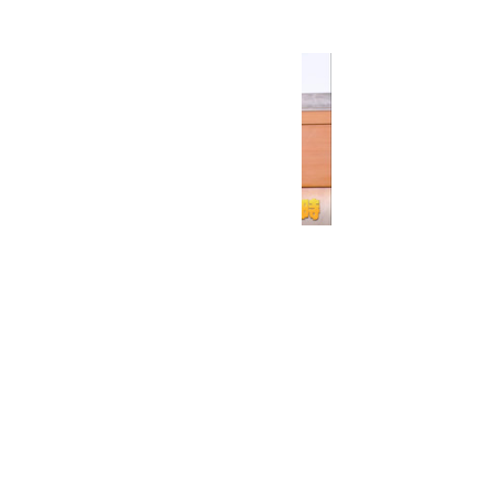
Next
< Back
​株式会社KP
お問い合わせ
本社所在地