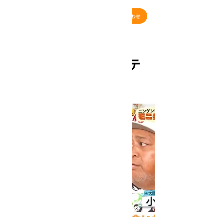
お問い合わせ
< Back
ニンゲン観察バラエテ
ィ『モニタリング』