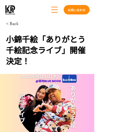
お問い合わせ
< Back
小錦千絵「ありがとう
千絵記念ライブ」開催
決定！