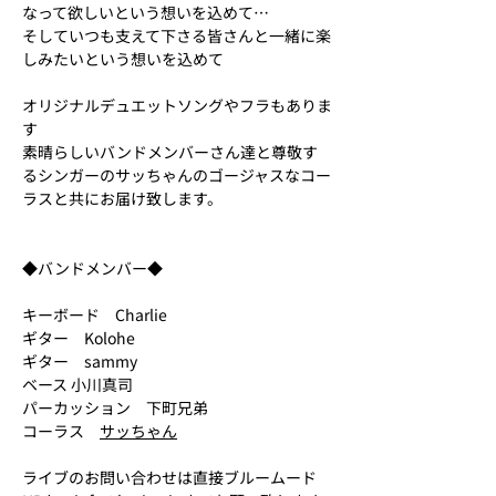
なって欲しいという想いを込めて…
そしていつも支えて下さる皆さんと一緒に楽
しみたいという想いを込めて
オリジナルデュエットソングやフラもありま
す
素晴らしいバンドメンバーさん達と尊敬す
るシンガーのサッちゃんのゴージャスなコー
ラスと共にお届け致します。
◆バンドメンバー◆
キーボード　Charlie
ギター　Kolohe
ギター　sammy
ベース 小川真司
パーカッション　下町兄弟
コーラス　
サッちゃん
ライブのお問い合わせは直接ブルームード