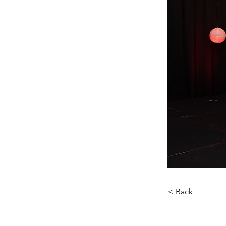
< Back