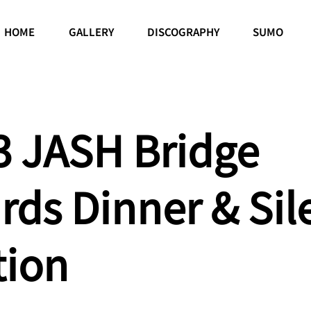
HOME
GALLERY
DISCOGRAPHY
SUMO
3 JASH Bridge
rds Dinner & Sil
tion