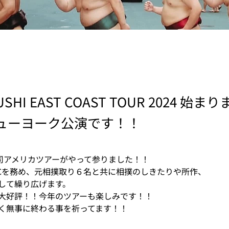
USHI EAST COAST TOUR 2024 始
ューヨーク公演です！！
司アメリカツアーがやって参りました！！
Cを務め、元相撲取り６名と共に相撲のしきたりや所作、
して繰り広げます。
大好評！！今年のツアーも楽しみです！！
く無事に終わる事を祈ってます！！