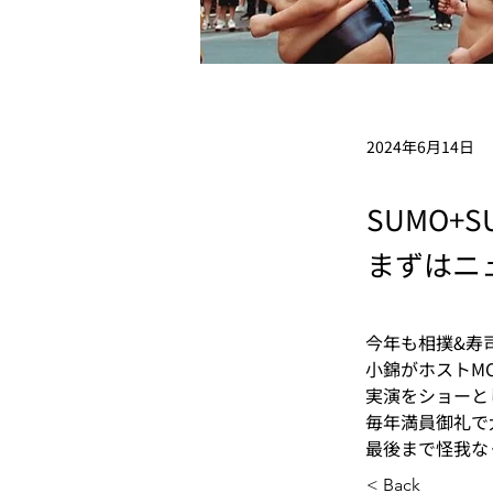
2024年6月14日
SUMO+S
まずはニ
今年も相撲&寿
小錦がホストM
実演をショーと
毎年満員御礼で
最後まで怪我な
< Back