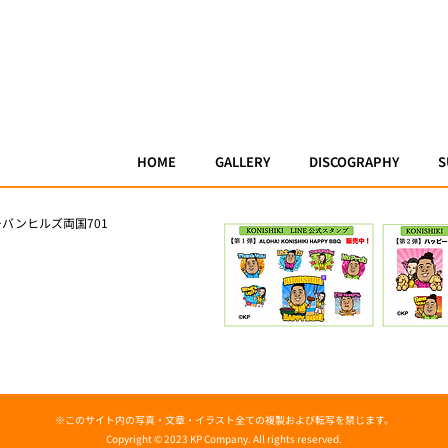
HOME
GALLERY
DISCOGRAPHY
S
ーバンヒルズ両国701
※このサイト内の写真・文章・イラスト全ての複製および転写を禁じます。
Copyright © 2023 KP Company. All rights reserved.